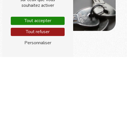
souhaitez activer
Tout accepter
Tout refuser
Personnaliser
Adresse
Centre commercial Arcades
93160 Noisy le Grand