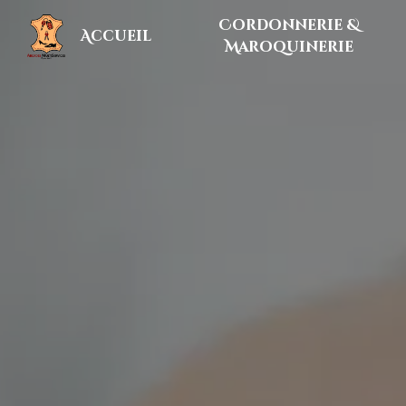
Panneau de gestion des cookies
Cordonnerie &
Accueil
Maroquinerie