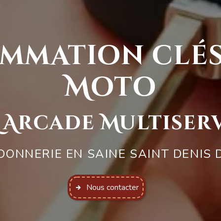
mmation clés
Moto
 Arcade Multiser
ONNERIE EN SAINE SAINT DENIS 
Nous contacter