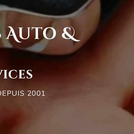
 Auto &
vices
DEPUIS 2001