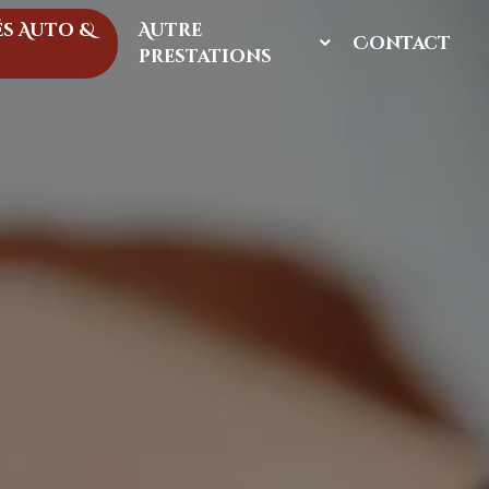
s Auto &
Autre
Contact
prestations