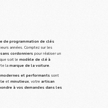
ce de programmation de clés
ieurs années. Comptez sur les
isans cordonniers
pour réaliser un
 que soit le
modèle de clé à
rte la
marque de la voiture
.
 modernes et performants
sont
ile
et
minutieux
, votre
artisan
pondre à vos demandes dans les