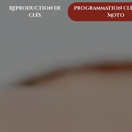
Reproduction de
Programmation clé
clés
Moto