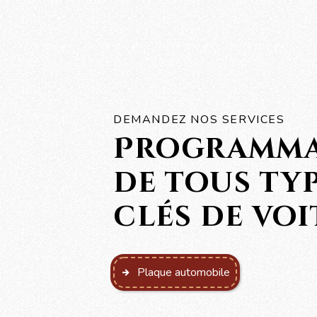
DEMANDEZ NOS SERVICES
Programma
de tous ty
clés de vo
Plaque automobile