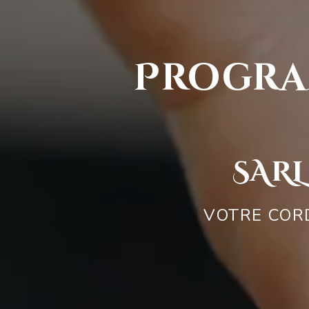
Progra
SARL
VOTRE CORD