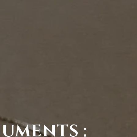
uments :