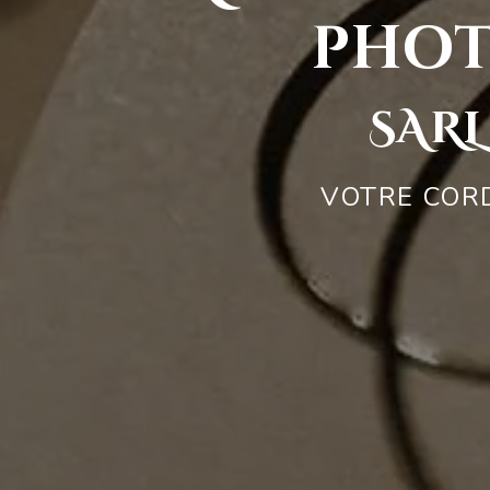
phot
SARL
VOTRE CORD