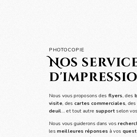
PHOTOCOPIE
Nos servic
d'impressi
Nous vous proposons des
flyers
, des
visite
, des
cartes commerciales
, de
deuil
… et tout autre
support
selon vo
Nous vous guiderons dans vos
recherc
les
meilleures réponses
à vos
quest