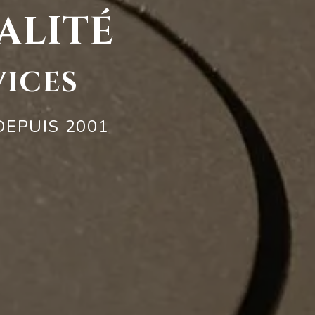
alité
vices
DEPUIS 2001