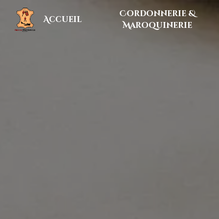
Panneau de gestion des cookies
Cordonnerie &
Accueil
Maroquinerie