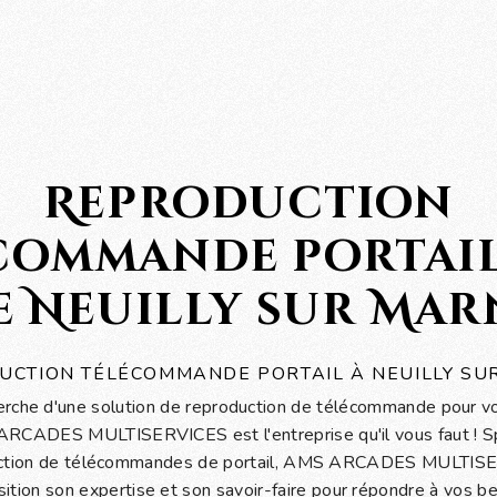
Reproduction
commande portail
e Neuilly sur Mar
UCTION TÉLÉCOMMANDE PORTAIL À NEUILLY SU
erche d'une solution de reproduction de télécommande pour vot
RCADES MULTISERVICES est l'entreprise qu'il vous faut ! Sp
uction de télécommandes de portail, AMS ARCADES MULTIS
sition son expertise et son savoir-faire pour répondre à vos be