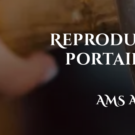
Reprod
portai
AMS 