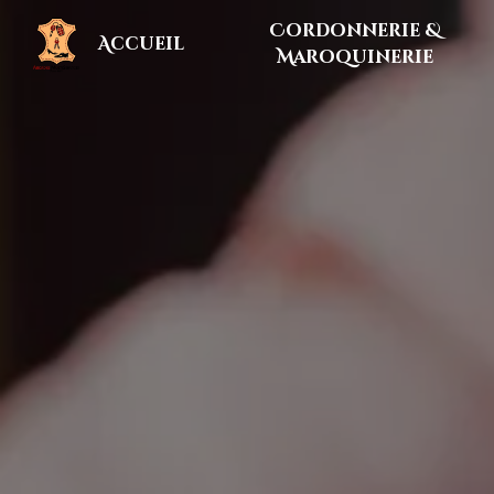
Panneau de gestion des cookies
Cordonnerie &
Accueil
Maroquinerie