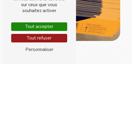
sur ceux que vous
souhaitez activer
Tout accepter
Tout refuser
Personnaliser
Adresse
Centre commercial Arcades
93160 Noisy le Grand