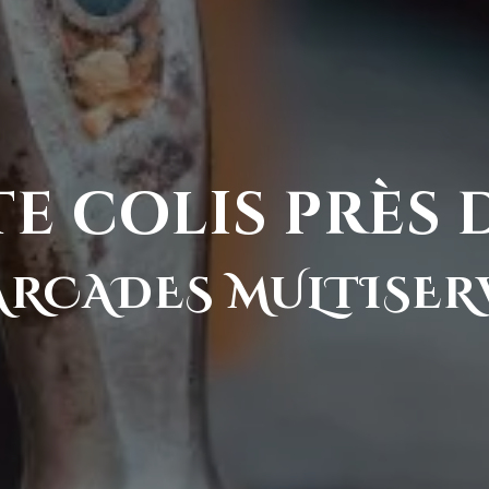
e colis près
ARCADES MULTISER