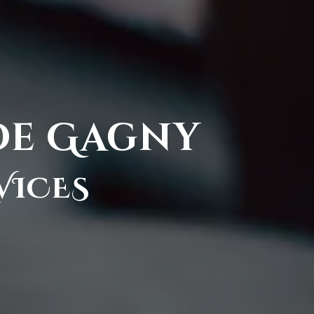
 de Gagny
VICES