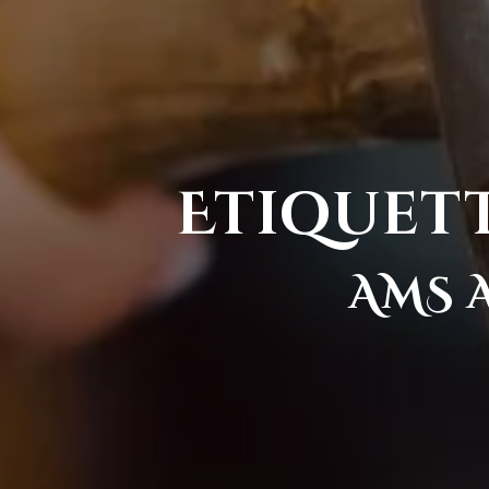
Etiquett
AMS 