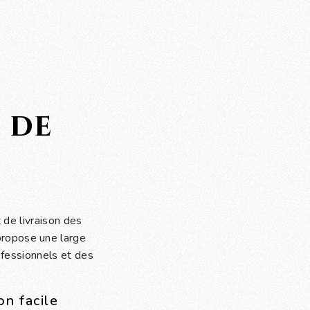
 de
 de livraison des
propose une large
ofessionnels et des
on facile