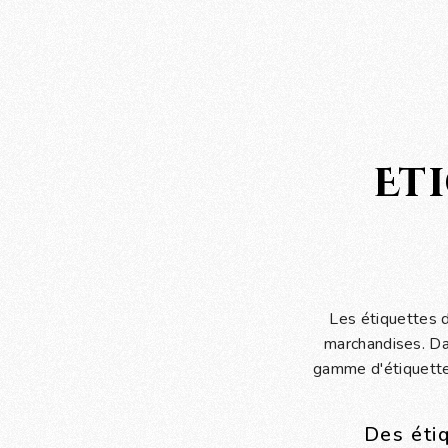
Et
Les étiquettes d
marchandises. Da
gamme d'étiquettes
Des étiq