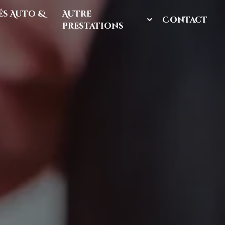
s Auto &
Autre
Contact
prestations