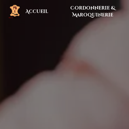
Panneau de gestion des cookies
Cordonnerie &
Accueil
Maroquinerie