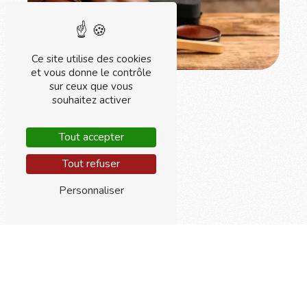
Ce site utilise des cookies
et vous donne le contrôle
sur ceux que vous
souhaitez activer
Tout accepter
Tout refuser
Personnaliser
Adresse
Centre commercial Arcades
93160 Noisy le Grand