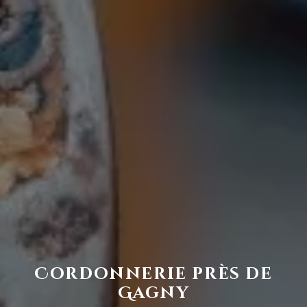
Cordonnerie près de
Gagny