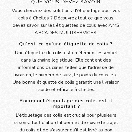
QUE VOUS DEVEZ SAVOIR
Vous cherchez des solutions d'étiquetage pour vos
colis à Chelles ? Découvrez tout ce que vous
devez savoir sur les étiquettes de colis avec AMS
ARCADES MULTISERVICES.
Qu'est-ce qu'une étiquette de colis ?
Une étiquette de colis est un élément essentiel
dans la chaîne logistique. Elle contient des
informations cruciales telles que l'adresse de
livraison, le numéro de suivi, le poids du colis, etc.
Une bonne étiquette de colis garantit une livraison
rapide et efficace à Chelles.
Pourquoi l'étiquetage des colis est-il
important ?
L'étiquetage des colis est crucial pour plusieurs
raisons. Tout d'abord, il permet de suivre le trajet
du colis et de s'assurer qu'il est livré au bon