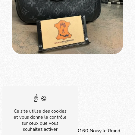
Ce site utilise des cookies
et vous donne le contrôle
Adresse
sur ceux que vous
souhaitez activer
Centre commercial Arcades
93160 Noisy le Grand