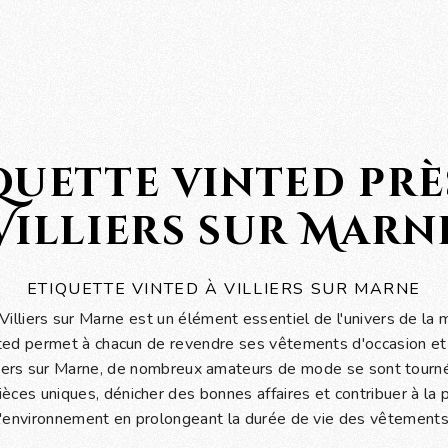
quette vinted prè
Villiers sur Marn
ETIQUETTE VINTED À VILLIERS SUR MARNE
Villiers sur Marne est un élément essentiel de l'univers de la
nted permet à chacun de revendre ses vêtements d'occasion et d
liers sur Marne, de nombreux amateurs de mode se sont tourn
ièces uniques, dénicher des bonnes affaires et contribuer à la 
l'environnement en prolongeant la durée de vie des vêtements