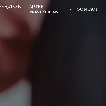
s Auto &
Autre
Contact
prestations