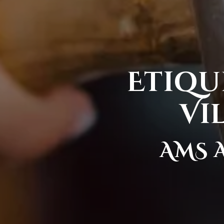
Etiqu
Vi
AMS 