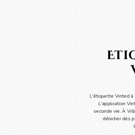
Eti
L'étiquette Vinted à 
L'application Vi
seconde vie. À Vil
dénicher des p