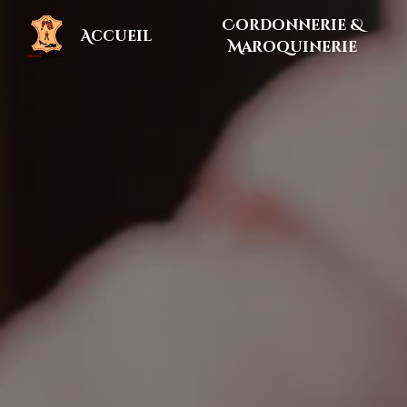
Panneau de gestion des cookies
Cordonnerie &
Accueil
Maroquinerie