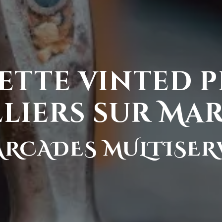
ette vinted p
lliers sur Ma
ARCADES MULTISER