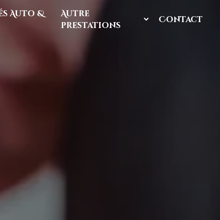
s Auto &
Autre
Contact
prestations