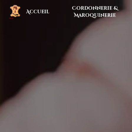
Panneau de gestion des cookies
Cordonnerie &
Accueil
Maroquinerie