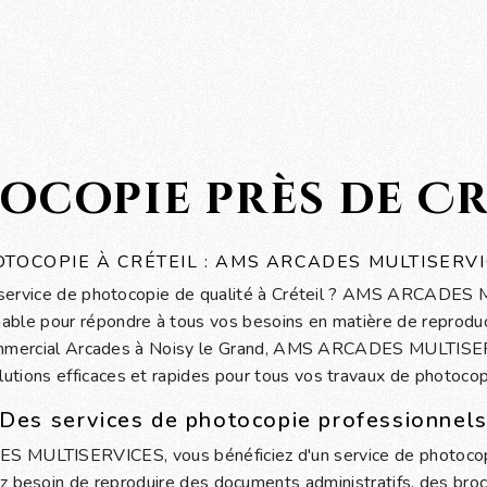
ocopie près de Cr
TOCOPIE À CRÉTEIL : AMS ARCADES MULTISERV
 service de photocopie de qualité à Créteil ? AMS ARCADE
rnable pour répondre à tous vos besoins en matière de reprodu
ommercial Arcades à Noisy le Grand, AMS ARCADES MULTIS
lutions efficaces et rapides pour tous vos travaux de photocop
Des services de photocopie professionnel
MULTISERVICES, vous bénéficiez d'un service de photocopi
ez besoin de reproduire des documents administratifs, des bro