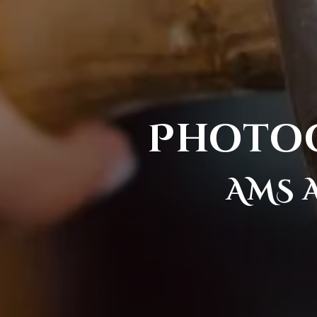
Photoc
AMS 