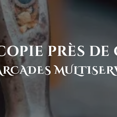
opie près de 
ARCADES MULTISER