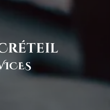
Créteil
VICES